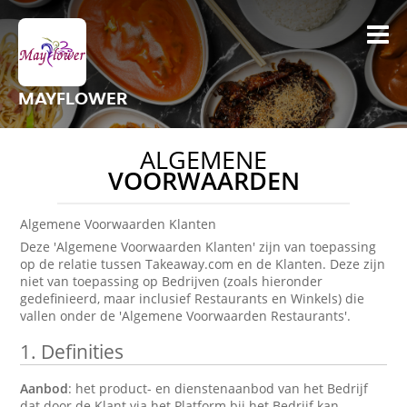
MAYFLOWER
ALGEMENE
VOORWAARDEN
Algemene Voorwaarden Klanten
Deze 'Algemene Voorwaarden Klanten' zijn van toepassing
op de relatie tussen Takeaway.com en de Klanten. Deze zijn
niet van toepassing op Bedrijven (zoals hieronder
gedefinieerd, maar inclusief Restaurants en Winkels) die
vallen onder de 'Algemene Voorwaarden Restaurants'.
1.
Definities
Aanbod
: het product- en dienstenaanbod van het Bedrijf
dat door de Klant via het Platform bij het Bedrijf kan