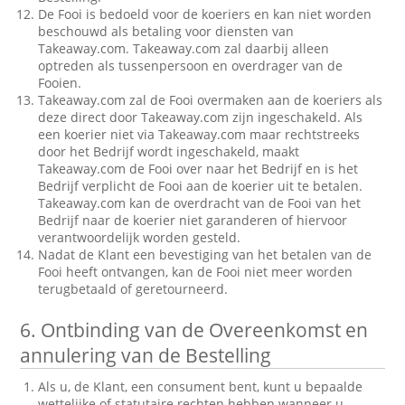
De Fooi is bedoeld voor de koeriers en kan niet worden
beschouwd als betaling voor diensten van
Takeaway.com. Takeaway.com zal daarbij alleen
optreden als tussenpersoon en overdrager van de
Fooien.
Takeaway.com zal de Fooi overmaken aan de koeriers als
deze direct door Takeaway.com zijn ingeschakeld. Als
een koerier niet via Takeaway.com maar rechtstreeks
door het Bedrijf wordt ingeschakeld, maakt
Takeaway.com de Fooi over naar het Bedrijf en is het
Bedrijf verplicht de Fooi aan de koerier uit te betalen.
Takeaway.com kan de overdracht van de Fooi van het
Bedrijf naar de koerier niet garanderen of hiervoor
verantwoordelijk worden gesteld.
Nadat de Klant een bevestiging van het betalen van de
Fooi heeft ontvangen, kan de Fooi niet meer worden
terugbetaald of geretourneerd.
6.
Ontbinding van de Overeenkomst en
annulering van de Bestelling
Als u, de Klant, een consument bent, kunt u bepaalde
wettelijke of statutaire rechten hebben wanneer u