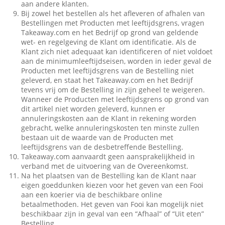
aan andere klanten.
Bij zowel het bestellen als het afleveren of afhalen van
Bestellingen met Producten met leeftijdsgrens, vragen
Takeaway.com en het Bedrijf op grond van geldende
wet- en regelgeving de Klant om identificatie. Als de
Klant zich niet adequaat kan identificeren of niet voldoet
aan de minimumleeftijdseisen, worden in ieder geval de
Producten met leeftijdsgrens van de Bestelling niet
geleverd, en staat het Takeaway.com en het Bedrijf
tevens vrij om de Bestelling in zijn geheel te weigeren.
Wanneer de Producten met leeftijdsgrens op grond van
dit artikel niet worden geleverd, kunnen er
annuleringskosten aan de Klant in rekening worden
gebracht, welke annuleringskosten ten minste zullen
bestaan uit de waarde van de Producten met
leeftijdsgrens van de desbetreffende Bestelling.
Takeaway.com aanvaardt geen aansprakelijkheid in
verband met de uitvoering van de Overeenkomst.
Na het plaatsen van de Bestelling kan de Klant naar
eigen goeddunken kiezen voor het geven van een Fooi
aan een koerier via de beschikbare online
betaalmethoden. Het geven van Fooi kan mogelijk niet
beschikbaar zijn in geval van een “Afhaal” of “Uit eten”
Bestelling.