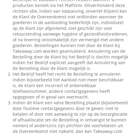
producten bestelt via het Platform. Onverminderd deze
rechten (die, indien van toepassing, onverlet blijven) kan
de Klant de Overeenkomst niet ontbinden wanneer de
goederen in de aanbieding bederfelijk zijn, individueel
op de klant zijn afgestemd, niet geschikt zijn voor
retourzending vanwege hygiëne of gezondheidsredenen,
of na levering onlosmakelijk zijn vermengd met andere
goederen. Bestellingen kunnen niet door de Klant bij
Takeaway.com worden geannuleerd. Annulering van de
Bestelling door de Klant bij het Bedrijf is slechts mogelijk
indien het Bedrijf expliciet aangeeft dat Annulering van
de Bestelling door de Klant mogelijk is.
Het Bedrijf heeft het recht de Bestelling te annuleren
indien bijvoorbeeld het Aanbod niet meer beschikbaar
is, de Klant een incorrect of onbereikbaar
telefoonnummer, andere contactgegevens heeft
opgegeven of in geval van overmacht.
Indien de Klant een valse Bestelling plaatst (bijvoorbeeld
door foutieve contactgegevens door te geven, niet te
betalen of door niet aanwezig te zijn op de bezorglocatie
of afhaallocatie om de Bestelling in ontvangst te kunnen
nemen) of anderszins zijn plichten die voortvloeien uit
de Overeenkomst niet nakomt, dan kan Takeaway.com