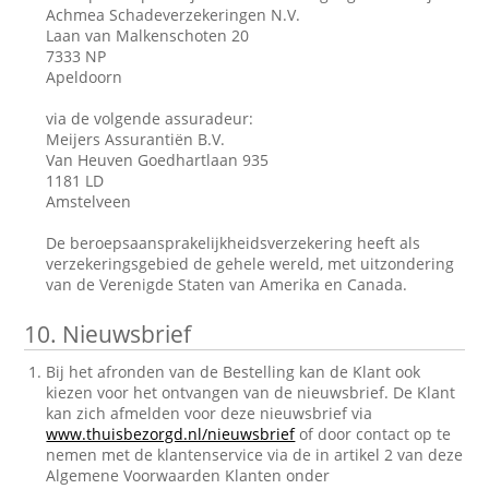
Achmea Schadeverzekeringen N.V.
Laan van Malkenschoten 20
7333 NP
Apeldoorn
via de volgende assuradeur:
Meijers Assurantiën B.V.
Van Heuven Goedhartlaan 935
1181 LD
Amstelveen
De beroepsaansprakelijkheidsverzekering heeft als
verzekeringsgebied de gehele wereld, met uitzondering
van de Verenigde Staten van Amerika en Canada.
10.
Nieuwsbrief
Bij het afronden van de Bestelling kan de Klant ook
kiezen voor het ontvangen van de nieuwsbrief. De Klant
kan zich afmelden voor deze nieuwsbrief via
www.thuisbezorgd.nl/nieuwsbrief
of door contact op te
nemen met de klantenservice via de in artikel 2 van deze
Algemene Voorwaarden Klanten onder