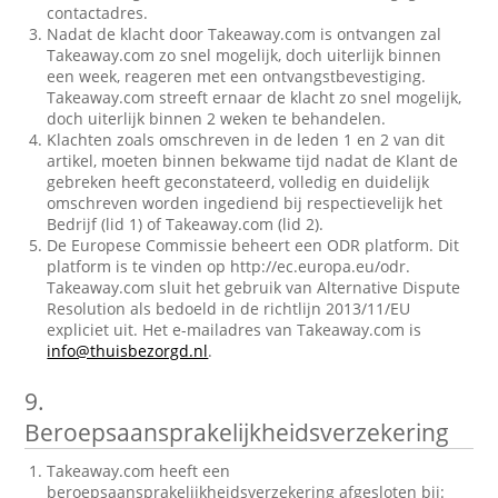
contactadres.
Nadat de klacht door Takeaway.com is ontvangen zal
Takeaway.com zo snel mogelijk, doch uiterlijk binnen
een week, reageren met een ontvangstbevestiging.
Takeaway.com streeft ernaar de klacht zo snel mogelijk,
doch uiterlijk binnen 2 weken te behandelen.
Klachten zoals omschreven in de leden 1 en 2 van dit
artikel, moeten binnen bekwame tijd nadat de Klant de
gebreken heeft geconstateerd, volledig en duidelijk
omschreven worden ingediend bij respectievelijk het
Bedrijf (lid 1) of Takeaway.com (lid 2).
De Europese Commissie beheert een ODR platform. Dit
platform is te vinden op http://ec.europa.eu/odr.
Takeaway.com sluit het gebruik van Alternative Dispute
Resolution als bedoeld in de richtlijn 2013/11/EU
expliciet uit. Het e-mailadres van Takeaway.com is
info@thuisbezorgd.nl
.
9.
Beroepsaansprakelijkheidsverzekering
Takeaway.com heeft een
beroepsaansprakelijkheidsverzekering afgesloten bij: