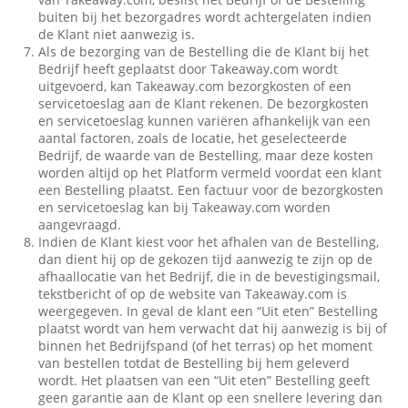
buiten bij het bezorgadres wordt achtergelaten indien
de Klant niet aanwezig is.
Als de bezorging van de Bestelling die de Klant bij het
Bedrijf heeft geplaatst door Takeaway.com wordt
uitgevoerd, kan Takeaway.com bezorgkosten of een
servicetoeslag aan de Klant rekenen. De bezorgkosten
en servicetoeslag kunnen variëren afhankelijk van een
aantal factoren, zoals de locatie, het geselecteerde
Bedrijf, de waarde van de Bestelling, maar deze kosten
worden altijd op het Platform vermeld voordat een klant
een Bestelling plaatst. Een factuur voor de bezorgkosten
en servicetoeslag kan bij Takeaway.com worden
aangevraagd.
Indien de Klant kiest voor het afhalen van de Bestelling,
dan dient hij op de gekozen tijd aanwezig te zijn op de
afhaallocatie van het Bedrijf, die in de bevestigingsmail,
tekstbericht of op de website van Takeaway.com is
weergegeven. In geval de klant een “Uit eten” Bestelling
plaatst wordt van hem verwacht dat hij aanwezig is bij of
binnen het Bedrijfspand (of het terras) op het moment
van bestellen totdat de Bestelling bij hem geleverd
wordt. Het plaatsen van een “Uit eten” Bestelling geeft
geen garantie aan de Klant op een snellere levering dan