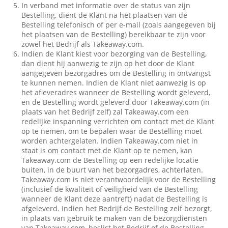
In verband met informatie over de status van zijn
Bestelling, dient de Klant na het plaatsen van de
Bestelling telefonisch of per e-mail (zoals aangegeven bij
het plaatsen van de Bestelling) bereikbaar te zijn voor
zowel het Bedrijf als Takeaway.com.
Indien de Klant kiest voor bezorging van de Bestelling,
dan dient hij aanwezig te zijn op het door de Klant
aangegeven bezorgadres om de Bestelling in ontvangst
te kunnen nemen. Indien de Klant niet aanwezig is op
het afleveradres wanneer de Bestelling wordt geleverd,
en de Bestelling wordt geleverd door Takeaway.com (in
plaats van het Bedrijf zelf) zal Takeaway.com een
redelijke inspanning verrichten om contact met de Klant
op te nemen, om te bepalen waar de Bestelling moet
worden achtergelaten. Indien Takeaway.com niet in
staat is om contact met de Klant op te nemen, kan
Takeaway.com de Bestelling op een redelijke locatie
buiten, in de buurt van het bezorgadres, achterlaten.
Takeaway.com is niet verantwoordelijk voor de Bestelling
(inclusief de kwaliteit of veiligheid van de Bestelling
wanneer de Klant deze aantreft) nadat de Bestelling is
afgeleverd. Indien het Bedrijf de Bestelling zelf bezorgt,
in plaats van gebruik te maken van de bezorgdiensten
van Takeaway.com, beslist het Bedrijf of de Bestelling