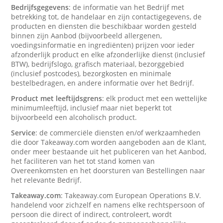
Bedrijfsgegevens
: de informatie van het Bedrijf met
betrekking tot, de handelaar en zijn contactigegevens, de
producten en diensten die beschikbaar worden gesteld
binnen zijn Aanbod (bijvoorbeeld allergenen,
voedingsinformatie en ingrediënten) prijzen voor ieder
afzonderlijk product en elke afzonderlijke dienst (inclusief
BTW), bedrijfslogo, grafisch materiaal, bezorggebied
(inclusief postcodes), bezorgkosten en minimale
bestelbedragen, en andere informatie over het Bedrijf.
Product met leeftijdsgrens
: elk product met een wettelijke
minimumleeftijd, inclusief maar niet beperkt tot
bijvoorbeeld een alcoholisch product.
Service
: de commerciële diensten en/of werkzaamheden
die door Takeaway.com worden aangeboden aan de Klant,
onder meer bestaande uit het publiceren van het Aanbod,
het faciliteren van het tot stand komen van
Overeenkomsten en het doorsturen van Bestellingen naar
het relevante Bedrijf.
Takeaway.com
: Takeaway.com European Operations B.V.
handelend voor zichzelf en namens elke rechtspersoon of
persoon die direct of indirect, controleert, wordt