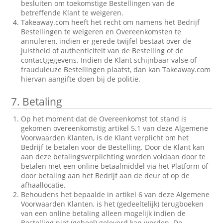
besluiten om toekomstige Bestellingen van de
betreffende Klant te weigeren.
Takeaway.com heeft het recht om namens het Bedrijf
Bestellingen te weigeren en Overeenkomsten te
annuleren, indien er gerede twijfel bestaat over de
juistheid of authenticiteit van de Bestelling of de
contactgegevens. Indien de Klant schijnbaar valse of
frauduleuze Bestellingen plaatst, dan kan Takeaway.com
hiervan aangifte doen bij de politie.
7.
Betaling
Op het moment dat de Overeenkomst tot stand is
gekomen overeenkomstig artikel 5.1 van deze Algemene
Voorwaarden Klanten, is de Klant verplicht om het
Bedrijf te betalen voor de Bestelling. Door de Klant kan
aan deze betalingsverplichting worden voldaan door te
betalen met een online betaalmiddel via het Platform of
door betaling aan het Bedrijf aan de deur of op de
afhaallocatie.
Behoudens het bepaalde in artikel 6 van deze Algemene
Voorwaarden Klanten, is het (gedeeltelijk) terugboeken
van een online betaling alleen mogelijk indien de
Bestelling niet (geheel) geleverd kan worden. De